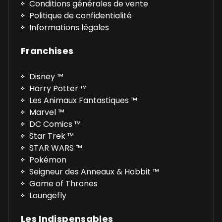
Conditions générales de vente
Politique de confidentialité
Informations légales
Franchises
Disney ™
Harry Potter ™
Les Animaux Fantastiques ™
Marvel ™
DC Comics ™
Star Trek ™
STAR WARS ™
Pokémon
Seigneur des Anneaux & Hobbit ™
Game of Thrones
Loungefly
Les Indispensables