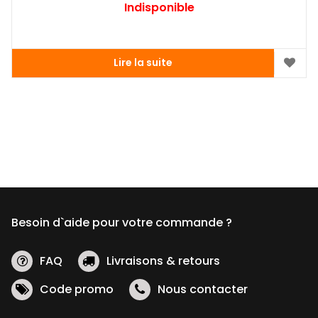
Indisponible
Lire la suite
Besoin d`aide pour votre commande ?
FAQ
Livraisons & retours
Code promo
Nous contacter