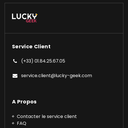
Service Client
(+33) 01.84.25.67.05
service.client@lucky-geek.com
A Propos
Contacter le service client
FAQ