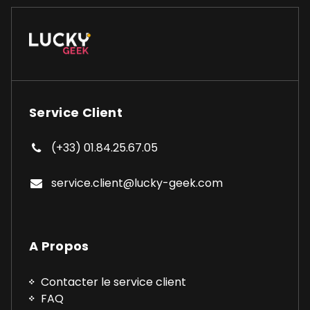
Service Client
(+33) 01.84.25.67.05
service.client@lucky-geek.com
A Propos
Contacter le service client
FAQ