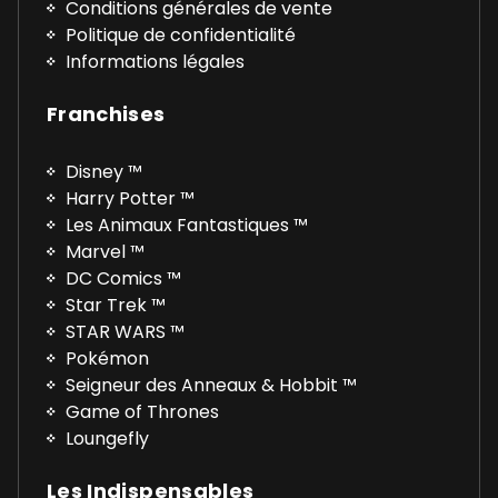
Conditions générales de vente
Politique de confidentialité
Informations légales
Franchises
Disney ™
Harry Potter ™
Les Animaux Fantastiques ™
Marvel ™
DC Comics ™
Star Trek ™
STAR WARS ™
Pokémon
Seigneur des Anneaux & Hobbit ™
Game of Thrones
Loungefly
Les Indispensables