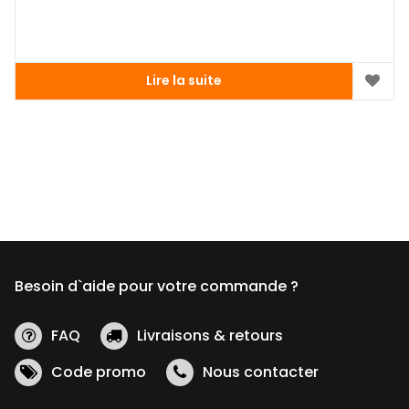
Lire la suite
Besoin d`aide pour votre commande ?
FAQ
Livraisons & retours
Code promo
Nous contacter