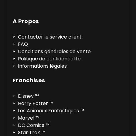
A Propos
Contacter le service client
FAQ
Conditions générales de vente
Politique de confidentialité
Informations légales
Franchises
Disney ™
Harry Potter ™
Les Animaux Fantastiques ™
Marvel ™
DC Comics ™
Star Trek ™