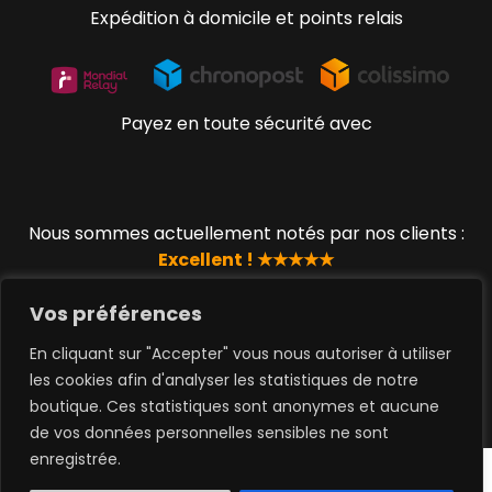
Expédition à domicile et points relais
Payez en toute sécurité avec
Nous sommes actuellement notés par nos clients :
Excellent ! ★★★★★
Vos préférences
En cliquant sur "Accepter" vous nous autoriser à utiliser
© 2019 - 2023 www.lucky-geek.com par QUEEN TOYS
les cookies afin d'analyser les statistiques de notre
SAS
boutique. Ces statistiques sont anonymes et aucune
de vos données personnelles sensibles ne sont
0
enregistrée.