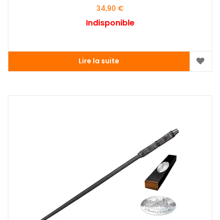
34,90
€
Indisponible
Lire la suite