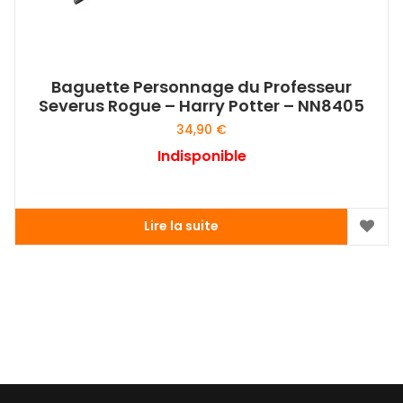
Baguette Personnage du Professeur
Severus Rogue – Harry Potter – NN8405
34,90
€
Indisponible
Lire la suite