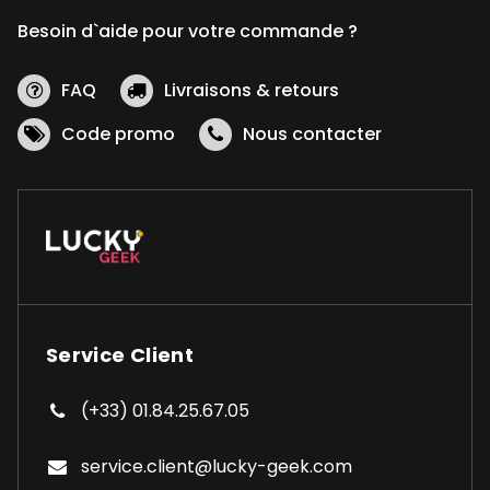
Besoin d`aide pour votre commande ?
FAQ
Livraisons & retours
Code promo
Nous contacter
Service Client
(+33) 01.84.25.67.05
service.client@lucky-geek.com