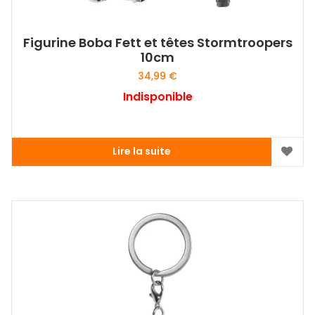
Figurine Boba Fett et têtes Stormtroopers
10cm
34,99
€
Indisponible
Lire la suite