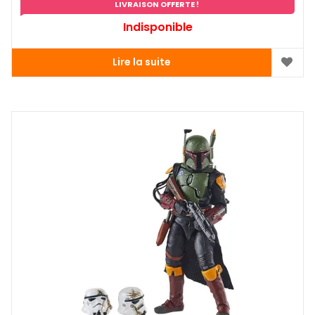
LIVRAISON OFFERTE !
Indisponible
Lire la suite