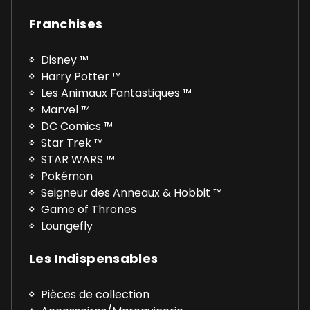
Franchises
Disney ™
Harry Potter ™
Les Animaux Fantastiques ™
Marvel ™
DC Comics ™
Star Trek ™
STAR WARS ™
Pokémon
Seigneur des Anneaux & Hobbit ™
Game of Thrones
Loungefly
Les Indispensables
Pièces de collection