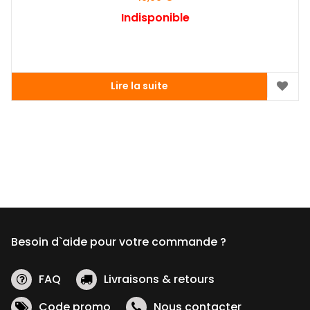
Indisponible
Lire la suite
Besoin d`aide pour votre commande ?
FAQ
Livraisons & retours
Code promo
Nous contacter