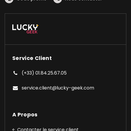
Service Client
(+33) 01.84.25.67.05
service.client@lucky-geek.com
A Propos
Contacter le service client