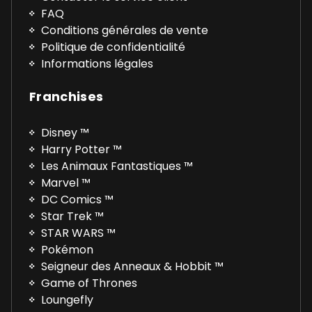
FAQ
Conditions générales de vente
Politique de confidentialité
Informations légales
Franchises
Disney ™
Harry Potter ™
Les Animaux Fantastiques ™
Marvel ™
DC Comics ™
Star Trek ™
STAR WARS ™
Pokémon
Seigneur des Anneaux & Hobbit ™
Game of Thrones
Loungefly