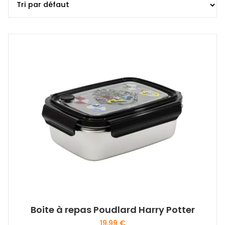
Boite à repas Poudlard Harry Potter
19,99
€