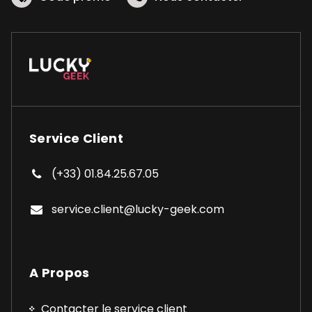
Service Client
(+33) 01.84.25.67.05
service.client@lucky-geek.com
A Propos
Contacter le service client