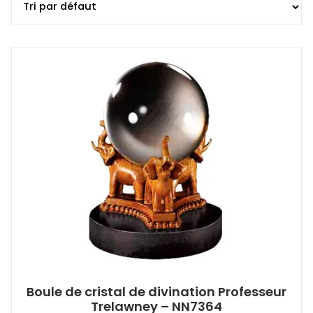
Boule de cristal de divination Professeur
Trelawney – NN7364