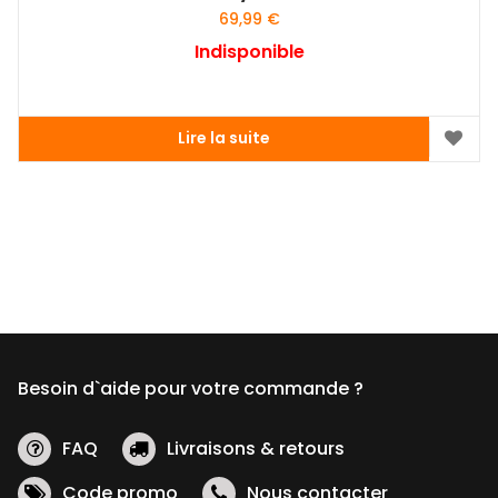
69,99
€
Indisponible
Lire la suite
Besoin d`aide pour votre commande ?
FAQ
Livraisons & retours
Code promo
Nous contacter