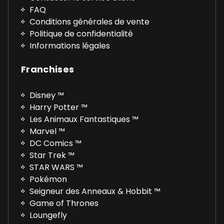
FAQ
Conditions générales de vente
Politique de confidentialité
Informations légales
Franchises
Disney ™
Harry Potter ™
Les Animaux Fantastiques ™
Marvel ™
DC Comics ™
Star Trek ™
STAR WARS ™
Pokémon
Seigneur des Anneaux & Hobbit ™
Game of Thrones
Loungefly