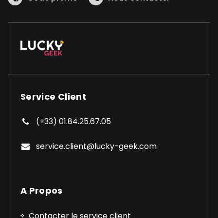
Service Client
(+33) 01.84.25.67.05
service.client@lucky-geek.com
A Propos
Contacter le service client