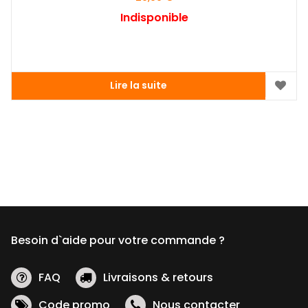
Indisponible
Lire la suite
Besoin d`aide pour votre commande ?
FAQ
Livraisons & retours
Code promo
Nous contacter