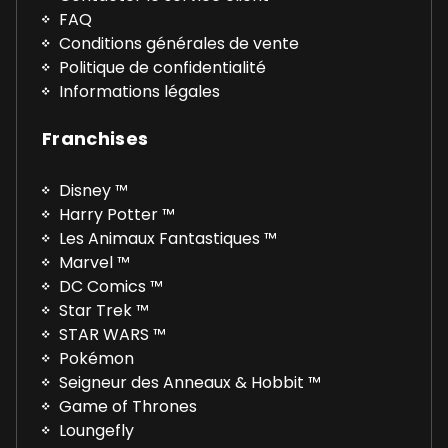
FAQ
Conditions générales de vente
Politique de confidentialité
Informations légales
Franchises
Disney ™
Harry Potter ™
Les Animaux Fantastiques ™
Marvel ™
DC Comics ™
Star Trek ™
STAR WARS ™
Pokémon
Seigneur des Anneaux & Hobbit ™
Game of Thrones
Loungefly