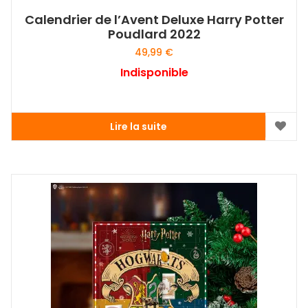
Calendrier de l’Avent Deluxe Harry Potter
Poudlard 2022
49,99
€
Indisponible
Lire la suite