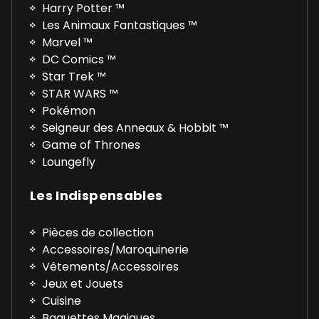
Harry Potter ™
Les Animaux Fantastiques ™
Marvel ™
DC Comics ™
Star Trek ™
STAR WARS ™
Pokémon
Seigneur des Anneaux & Hobbit ™
Game of Thrones
Loungefly
Les Indispensables
Pièces de collection
Accessoires/Maroquinerie
Vêtements/Accessoires
Jeux et Jouets
Cuisine
Baguettes Magiques