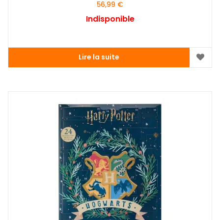
56,99
€
Indisponible
Lire la suite