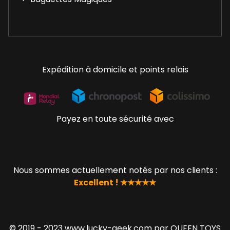
Expédition à domicile et points relais
Payez en toute sécurité avec
Nous sommes actuellement notés par nos clients :
Excellent ! ★★★★★
© 2019 - 2023 www.lucky-geek.com par QUEEN TOYS