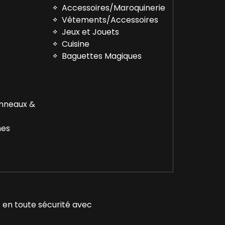
Accessoires/Maroquinerie
Vêtements/Accessoires
™
Jeux et Jouets
Cuisine
Baguettes Magiques
Anneaux &
nes
 en toute sécurité avec