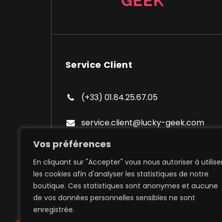
Service Client
(+33) 01.84.25.67.05
service.client@lucky-geek.com
Vos préférences
En cliquant sur "Accepter" vous nous autoriser à utilise
les cookies afin d'analyser les statistiques de notre
boutique. Ces statistiques sont anonymes et aucune
de vos données personnelles sensibles ne sont
Expédition à domicile et poi
enregistrée.