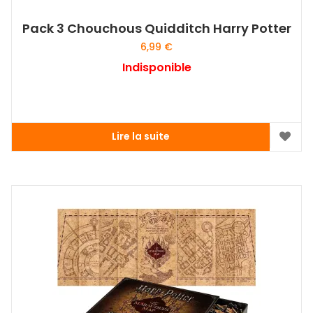
Pack 3 Chouchous Quidditch Harry Potter
6,99
€
Indisponible
Lire la suite