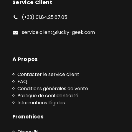
Service Client
(+33) 01.84.25.67.05
service.client@lucky-geek.com
A Propos
Contacter le service client
FAQ
Conditions générales de vente
Politique de confidentialité
Informations légales
Franchises
Disney ™