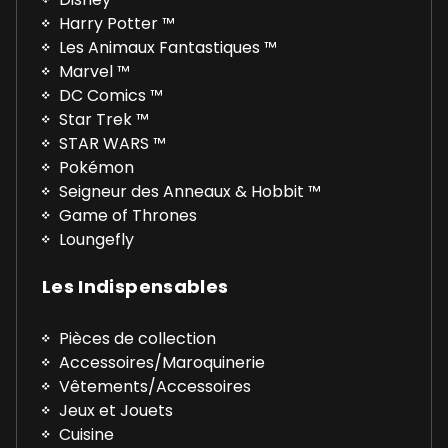
Harry Potter ™
Les Animaux Fantastiques ™
Marvel ™
DC Comics ™
Star Trek ™
STAR WARS ™
Pokémon
Seigneur des Anneaux & Hobbit ™
Game of Thrones
Loungefly
Les Indispensables
Pièces de collection
Accessoires/Maroquinerie
Vêtements/Accessoires
Jeux et Jouets
Cuisine