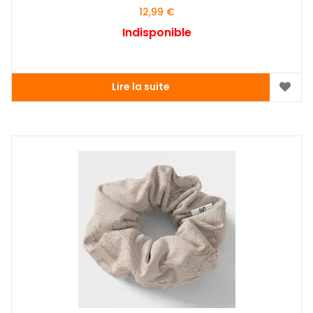
12,99
€
Indisponible
Lire la suite