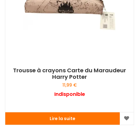
Trousse à crayons Carte du Maraudeur
Harry Potter
11,99
€
Indisponible
Lire la suite