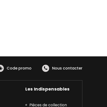
Code promo
Nous contacter
Les Indispensables
Pièces de collection