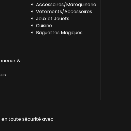
Accessoires/Maroquinerie
Vêtements/Accessoires
™
Jeux et Jouets
Cuisine
Baguettes Magiques
Anneaux &
nes
 en toute sécurité avec