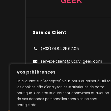
Service Client
(+33) 01.84.25.67.05
service.client@lucky-geek.com
Vos préférences
En cliquant sur "Accepter" vous nous autoriser à utilise
les cookies afin d'analyser les statistiques de notre
boutique. Ces statistiques sont anonymes et aucune
de vos données personnelles sensibles ne sont
Expédition à domicile et poi
enregistrée.