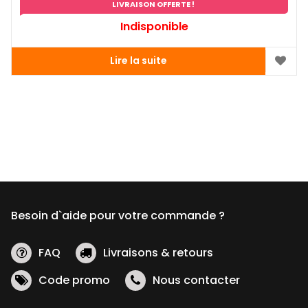
LIVRAISON OFFERTE !
Indisponible
Lire la suite
Besoin d`aide pour votre commande ?
FAQ
Livraisons & retours
Code promo
Nous contacter