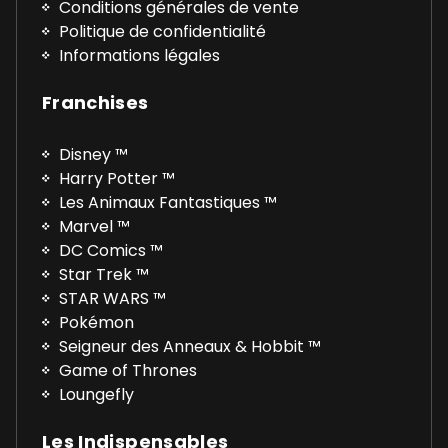
Conditions générales de vente
Politique de confidentialité
Informations légales
Franchises
Disney ™
Harry Potter ™
Les Animaux Fantastiques ™
Marvel ™
DC Comics ™
Star Trek ™
STAR WARS ™
Pokémon
Seigneur des Anneaux & Hobbit ™
Game of Thrones
Loungefly
Les Indispensables