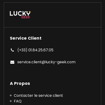
Service Client
(+33) 01.84.25.67.05
service.client@lucky-geek.com
A Propos
Contacter le service client
FAQ