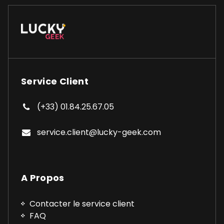
Service Client
(+33) 01.84.25.67.05
service.client@lucky-geek.com
A Propos
Contacter le service client
FAQ