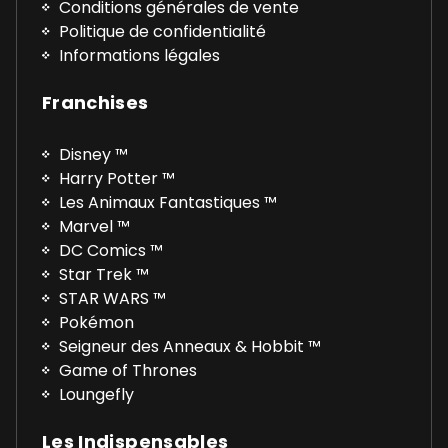
Conditions générales de vente
Politique de confidentialité
Informations légales
Franchises
Disney ™
Harry Potter ™
Les Animaux Fantastiques ™
Marvel ™
DC Comics ™
Star Trek ™
STAR WARS ™
Pokémon
Seigneur des Anneaux & Hobbit ™
Game of Thrones
Loungefly
Les Indispensables