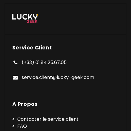
Service Client
(+33) 01.84.25.67.05
service.client@lucky-geek.com
A Propos
Contacter le service client
FAQ