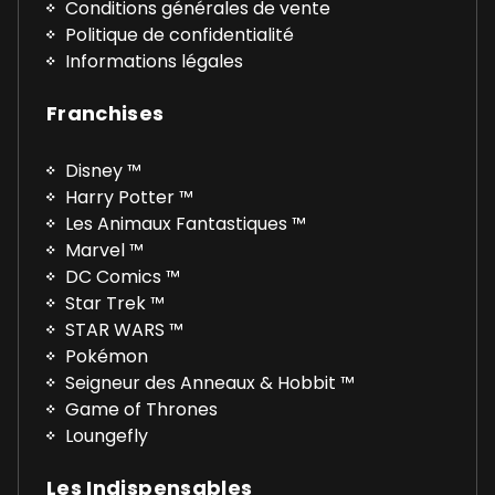
Conditions générales de vente
Politique de confidentialité
Informations légales
Franchises
Disney ™
Harry Potter ™
Les Animaux Fantastiques ™
Marvel ™
DC Comics ™
Star Trek ™
STAR WARS ™
Pokémon
Seigneur des Anneaux & Hobbit ™
Game of Thrones
Loungefly
Les Indispensables