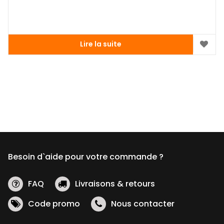
Lire la suite
Besoin d`aide pour votre commande ?
FAQ
Livraisons & retours
Code promo
Nous contacter