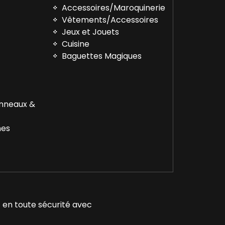
Accessoires/Maroquinerie
Vêtements/Accessoires
™
Jeux et Jouets
Cuisine
Baguettes Magiques
Anneaux &
nes
 en toute sécurité avec