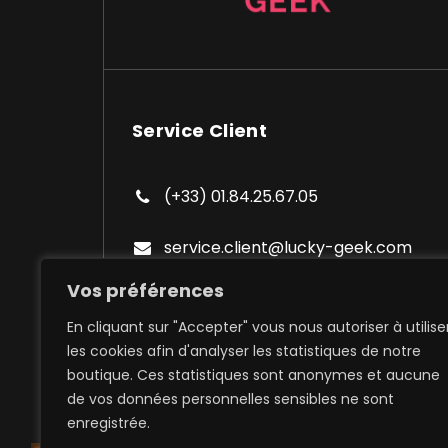
Service Client
(+33) 01.84.25.67.05
service.client@lucky-geek.com
Vos préférences
En cliquant sur "Accepter" vous nous autoriser à utilise
les cookies afin d'analyser les statistiques de notre
boutique. Ces statistiques sont anonymes et aucune
de vos données personnelles sensibles ne sont
Expédition à domicile et poi
enregistrée.