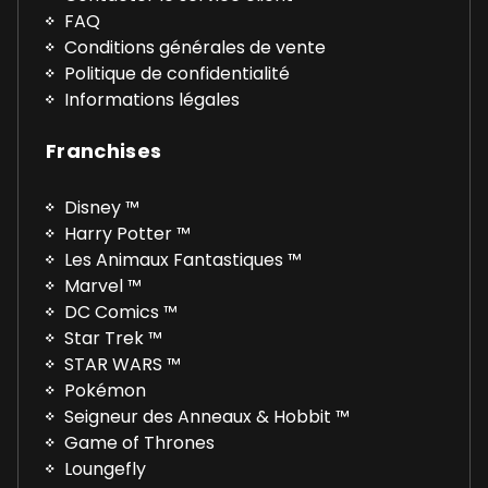
FAQ
Conditions générales de vente
Politique de confidentialité
Informations légales
Franchises
Disney ™
Harry Potter ™
Les Animaux Fantastiques ™
Marvel ™
DC Comics ™
Star Trek ™
STAR WARS ™
Pokémon
Seigneur des Anneaux & Hobbit ™
Game of Thrones
Loungefly