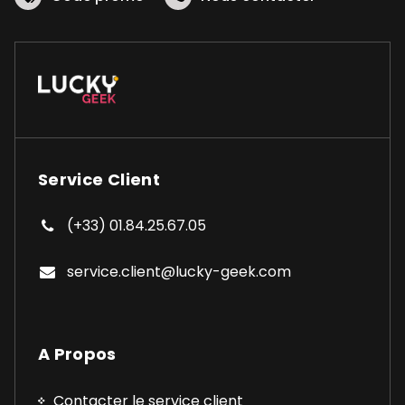
Service Client
(+33) 01.84.25.67.05
service.client@lucky-geek.com
A Propos
Contacter le service client