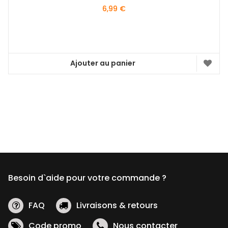
6,99
€
Ajouter au panier
Besoin d`aide pour votre commande ?
FAQ
Livraisons & retours
Code promo
Nous contacter