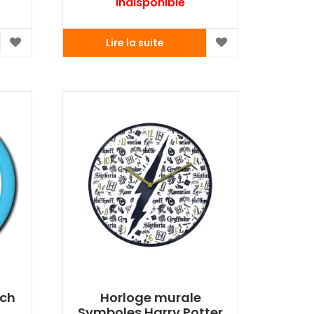
Indisponible
Lire la suite
tch
Horloge murale
Symboles Harry Potter