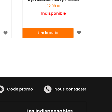
12,99
€
Indisponible
Lire la suite
Code promo
Nous contacter
Les Indispensables