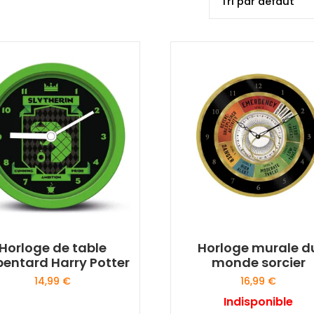
Horloge de table
Horloge murale d
pentard Harry Potter
monde sorcier
14,99
€
16,99
€
Indisponible