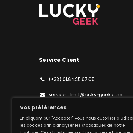
Service Client
(+33) 01.84.25.67.05
service.client@lucky-geek.com
Vos préférences
En cliquant sur "Accepter" vous nous autoriser à utilise
les cookies afin d'analyser les statistiques de notre
boutique. Ces statistiques sont anonymes et aucune