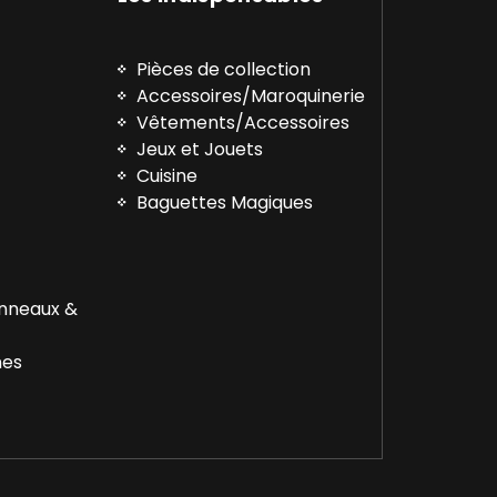
Pièces de collection
Accessoires/Maroquinerie
Vêtements/Accessoires
™
Jeux et Jouets
Cuisine
Baguettes Magiques
Anneaux &
nes