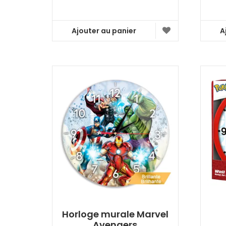
Ajouter au panier
A
Horloge murale Marvel
Avengers