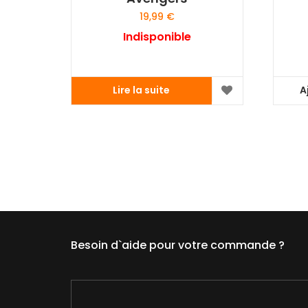
19,99
€
Indisponible
Lire la suite
A
Besoin d`aide pour votre commande ?