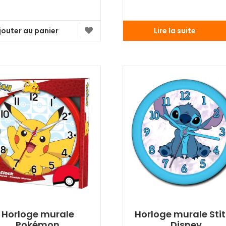
jouter au panier
Lire la suite
Horloge murale
Horloge murale Sti
Pokémon
Disney