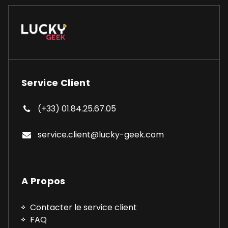
Service Client
(+33) 01.84.25.67.05
service.client@lucky-geek.com
A Propos
Contacter le service client
FAQ