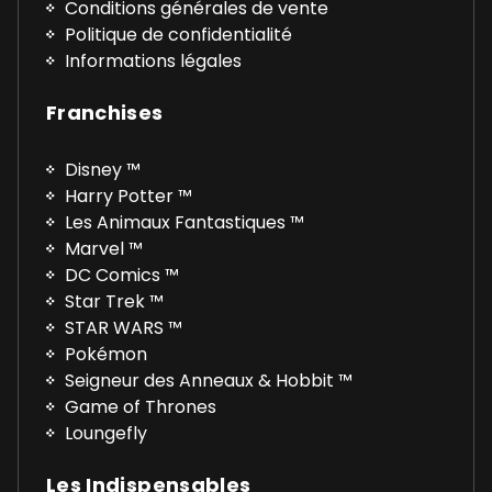
Conditions générales de vente
Politique de confidentialité
Informations légales
Franchises
Disney ™
Harry Potter ™
Les Animaux Fantastiques ™
Marvel ™
DC Comics ™
Star Trek ™
STAR WARS ™
Pokémon
Seigneur des Anneaux & Hobbit ™
Game of Thrones
Loungefly
Les Indispensables