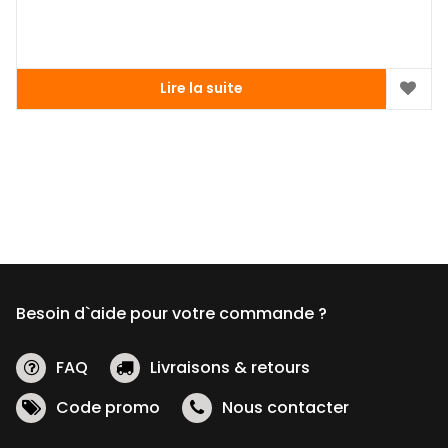
Lire la suite
Besoin d`aide pour votre commande ?
FAQ
Livraisons & retours
Code promo
Nous contacter