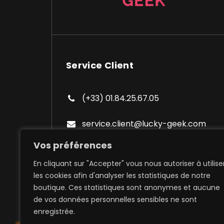
Service Client
(+33) 01.84.25.67.05
service.client@lucky-geek.com
Vos préférences
En cliquant sur "Accepter" vous nous autoriser à utilise
les cookies afin d'analyser les statistiques de notre
boutique. Ces statistiques sont anonymes et aucune
de vos données personnelles sensibles ne sont
Expédition à domicile et poi
enregistrée.