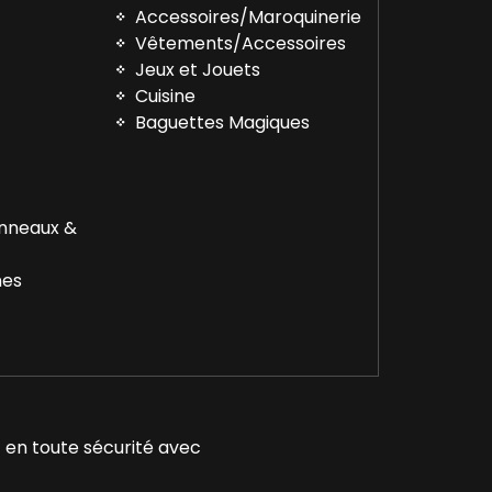
Accessoires/Maroquinerie
Vêtements/Accessoires
™
Jeux et Jouets
Cuisine
Baguettes Magiques
Anneaux &
nes
 en toute sécurité avec