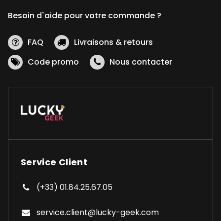
Besoin d`aide pour votre commande ?
FAQ
Livraisons & retours
Code promo
Nous contacter
Service Client
(+33) 01.84.25.67.05
service.client@lucky-geek.com