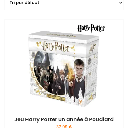
Jeu Harry Potter un année à Poudlard
32,99
€