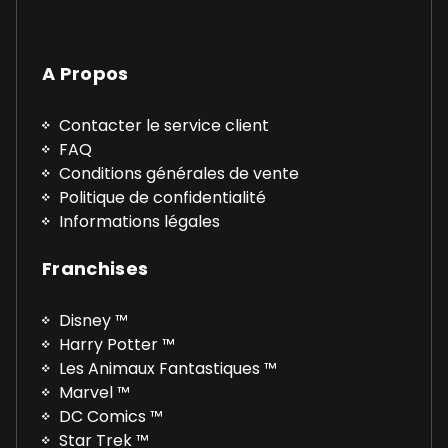
A Propos
Contacter le service client
FAQ
Conditions générales de vente
Politique de confidentialité
Informations légales
Franchises
Disney ™
Harry Potter ™
Les Animaux Fantastiques ™
Marvel ™
DC Comics ™
Star Trek ™