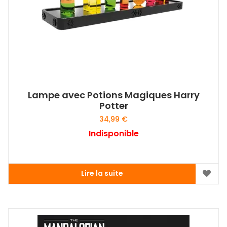
Lampe avec Potions Magiques Harry
Potter
34,99
€
Indisponible
Lire la suite