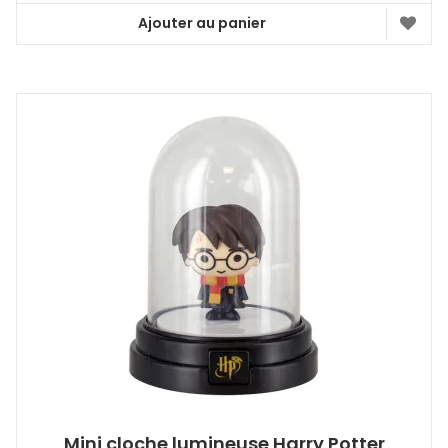
Ajouter au panier
Mini cloche lumineuse Harry Potter