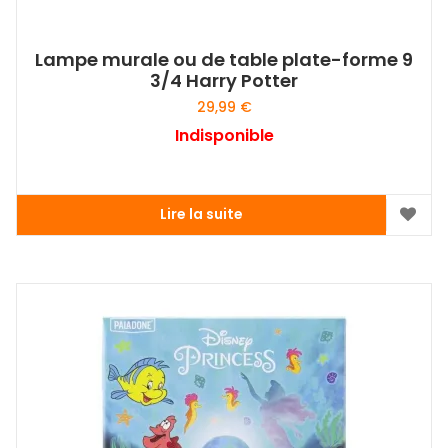
Lampe murale ou de table plate-forme 9
3/4 Harry Potter
29,99
€
Indisponible
Lire la suite