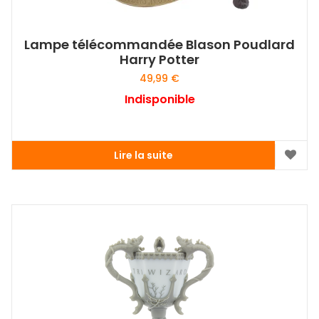
Lampe télécommandée Blason Poudlard
Harry Potter
49,99
€
Indisponible
Lire la suite