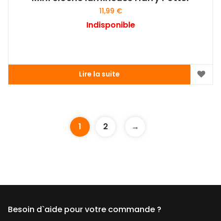
11,99
€
Indisponible
Lire la suite
1
2
→
Besoin d`aide pour votre commande ?