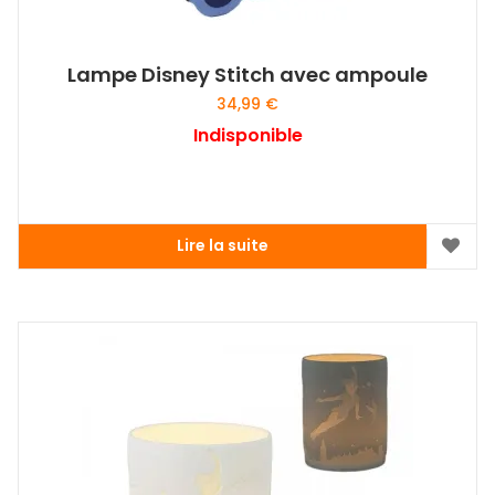
Lampe Disney Stitch avec ampoule
34,99
€
Indisponible
Lire la suite