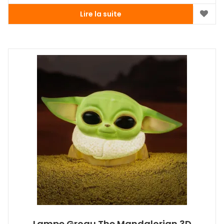
Lire la suite
Lampe Grogu The Mandalorian 3D