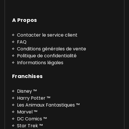
A Propos
Contacter le service client
FAQ
Conditions générales de vente
Politique de confidentialité
Informations légales
Franchises
Disney ™
Harry Potter ™
Les Animaux Fantastiques ™
Marvel ™
DC Comics ™
Star Trek ™