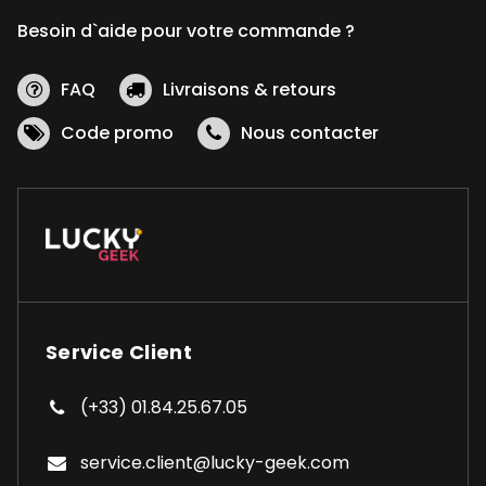
Besoin d`aide pour votre commande ?
FAQ
Livraisons & retours
Code promo
Nous contacter
Service Client
(+33) 01.84.25.67.05
service.client@lucky-geek.com