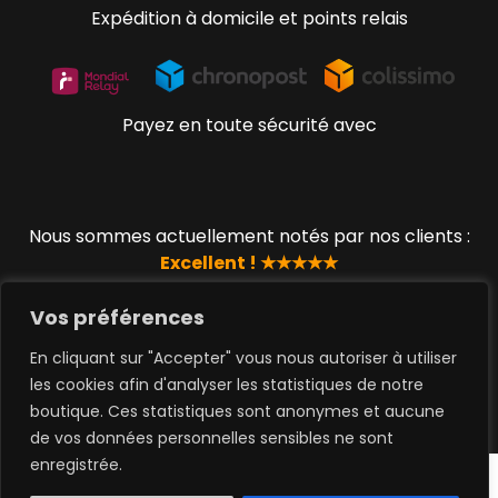
Expédition à domicile et points relais
Payez en toute sécurité avec
Nous sommes actuellement notés par nos clients :
Excellent ! ★★★★★
Vos préférences
En cliquant sur "Accepter" vous nous autoriser à utiliser
© 2019 - 2023 www.lucky-geek.com par QUEEN TOYS
les cookies afin d'analyser les statistiques de notre
SAS
boutique. Ces statistiques sont anonymes et aucune
de vos données personnelles sensibles ne sont
0
enregistrée.