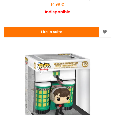
14,99
€
Indisponible
Lire la suite