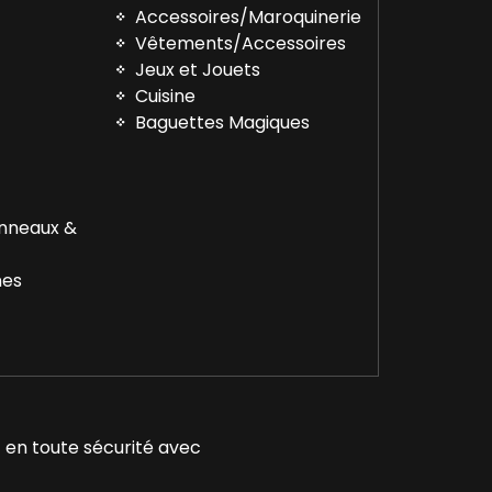
Accessoires/Maroquinerie
Vêtements/Accessoires
™
Jeux et Jouets
Cuisine
Baguettes Magiques
Anneaux &
nes
 en toute sécurité avec