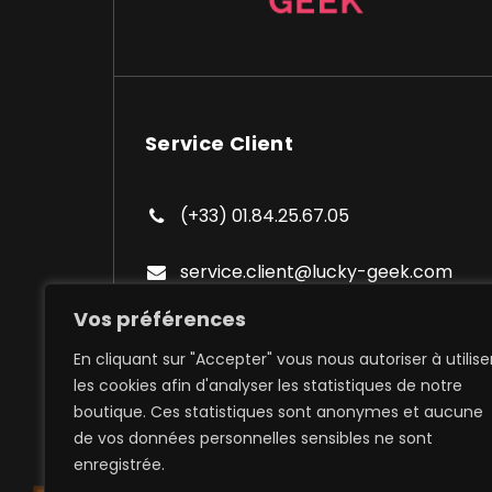
Service Client
(+33) 01.84.25.67.05
service.client@lucky-geek.com
Vos préférences
En cliquant sur "Accepter" vous nous autoriser à utilise
les cookies afin d'analyser les statistiques de notre
boutique. Ces statistiques sont anonymes et aucune
de vos données personnelles sensibles ne sont
Expédition à domicile et poi
enregistrée.