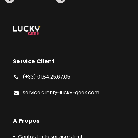
Service Client
(+33) 01.84.25.67.05
service.client@lucky-geek.com
A Propos
Contacter le service client