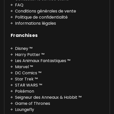
FAQ
Conditions générales de vente
Politique de confidentialité
Informations légales
Franchises
Disney ™
Harry Potter ™
Les Animaux Fantastiques ™
Marvel ™
DC Comics ™
Star Trek ™
STAR WARS ™
Pokémon
Seigneur des Anneaux & Hobbit ™
Game of Thrones
Loungefly