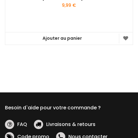
9,99
€
Ajouter au panier
Besoin d`aide pour votre commande ?
FAQ
Livraisons & retours
Code promo
Nous contacter