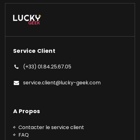
Service Client
(+33) 01.84.25.67.05
service.client@lucky-geek.com
A Propos
Contacter le service client
FAQ