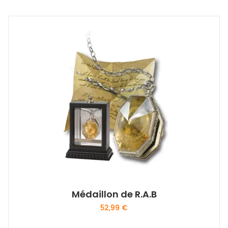
Médaillon de R.A.B
52,99
€