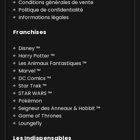
Conditions générales de vente
Politique de confidentialité
Informations légales
Franchises
Disney ™
Harry Potter ™
Les Animaux Fantastiques ™
Marvel ™
DC Comics ™
Star Trek ™
STAR WARS ™
Pokémon
Seigneur des Anneaux & Hobbit ™
Game of Thrones
Loungefly
Les Indispensables