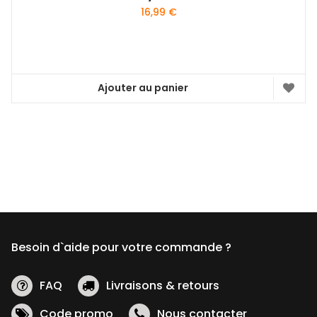
16,99
€
Ajouter au panier
Besoin d`aide pour votre commande ?
FAQ
Livraisons & retours
Code promo
Nous contacter