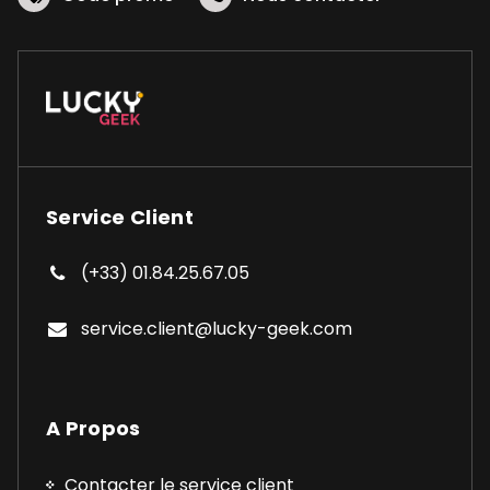
Service Client
(+33) 01.84.25.67.05
service.client@lucky-geek.com
A Propos
Contacter le service client