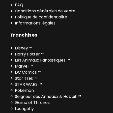
FAQ
Conditions générales de vente
Politique de confidentialité
Informations légales
Franchises
Disney ™
Harry Potter ™
Les Animaux Fantastiques ™
Marvel ™
DC Comics ™
Star Trek ™
STAR WARS ™
Pokémon
Seigneur des Anneaux & Hobbit ™
Game of Thrones
Loungefly