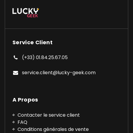
Service Client
(+33) 01.84.25.67.05
service.client@lucky-geek.com
A Propos
Contacter le service client
FAQ
Conditions générales de vente