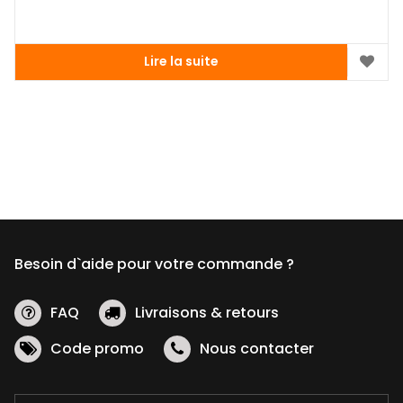
Lire la suite
Besoin d`aide pour votre commande ?
FAQ
Livraisons & retours
Code promo
Nous contacter