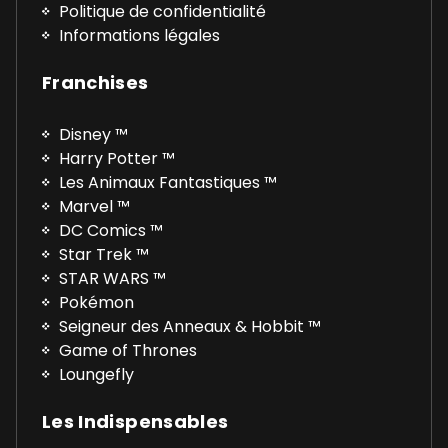
Politique de confidentialité
Informations légales
Franchises
Disney ™
Harry Potter ™
Les Animaux Fantastiques ™
Marvel ™
DC Comics ™
Star Trek ™
STAR WARS ™
Pokémon
Seigneur des Anneaux & Hobbit ™
Game of Thrones
Loungefly
Les Indispensables