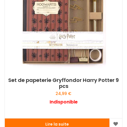
Set de papeterie Gryffondor Harry Potter 9
pcs
24,99
€
Indisponible
Lire la suite