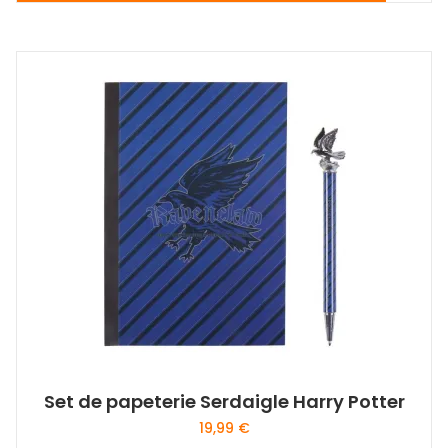
Set de papeterie Serdaigle Harry Potter
19,99
€