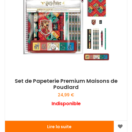
Set de Papeterie Premium Maisons de
Poudlard
24,99
€
Indisponible
Lire la suite