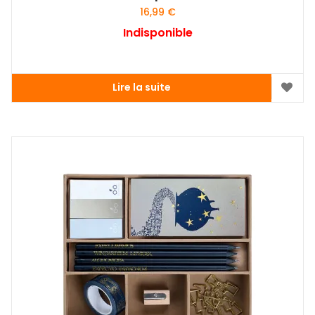
16,99
€
Indisponible
Lire la suite