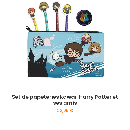
Set de papeteries kawaii Harry Potter et
ses amis
22,99
€