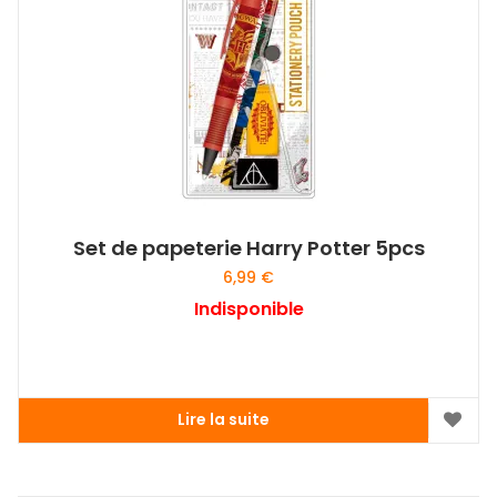
Set de papeterie Harry Potter 5pcs
6,99
€
Indisponible
Lire la suite