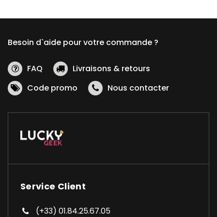
Besoin d`aide pour votre commande ?
FAQ
Livraisons & retours
Code promo
Nous contacter
Service Client
(+33) 01.84.25.67.05