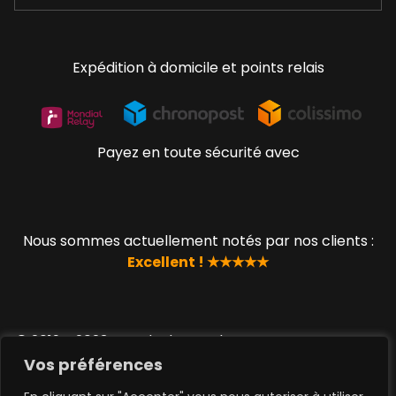
Expédition à domicile et points relais
Payez en toute sécurité avec
Nous sommes actuellement notés par nos clients :
Excellent ! ★★★★★
© 2019 - 2023 www.lucky-geek.com par QUEEN TOYS
SAS
Vos préférences