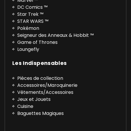
Marvel ™
DC Comics ™
Star Trek ™
STAR WARS ™
Pokémon
Seigneur des Anneaux & Hobbit ™
Game of Thrones
Loungefly
Les Indispensables
Pièces de collection
Accessoires/Maroquinerie
Vêtements/Accessoires
Jeux et Jouets
Cuisine
Baguettes Magiques