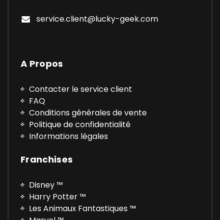
service.client@lucky-geek.com
A Propos
Contacter le service client
FAQ
Conditions générales de vente
Politique de confidentialité
Informations légales
Franchises
Disney ™
Harry Potter ™
Les Animaux Fantastiques ™