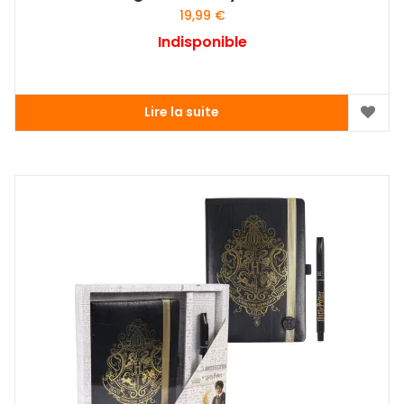
19,99
€
Indisponible
Lire la suite