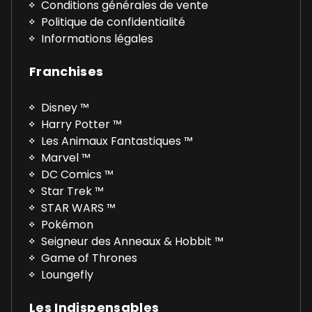
Conditions générales de vente
Politique de confidentialité
Informations légales
Franchises
Disney ™
Harry Potter ™
Les Animaux Fantastiques ™
Marvel ™
DC Comics ™
Star Trek ™
STAR WARS ™
Pokémon
Seigneur des Anneaux & Hobbit ™
Game of Thrones
Loungefly
Les Indispensables