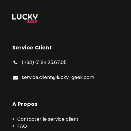
Service Client
(+33) 01.84.25.67.05
service.client@lucky-geek.com
A Propos
Contacter le service client
FAQ