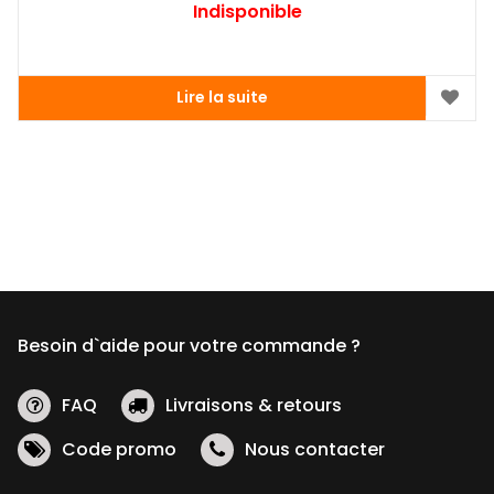
Indisponible
Lire la suite
Besoin d`aide pour votre commande ?
FAQ
Livraisons & retours
Code promo
Nous contacter