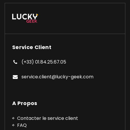
Service Client
(+33) 01.84.25.67.05
service.client@lucky-geek.com
A Propos
Contacter le service client
FAQ