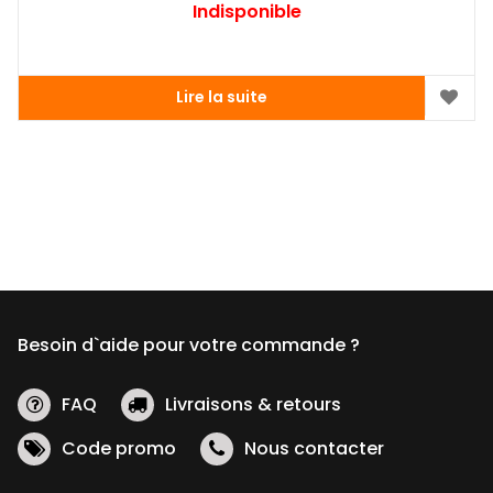
Indisponible
Lire la suite
Besoin d`aide pour votre commande ?
FAQ
Livraisons & retours
Code promo
Nous contacter