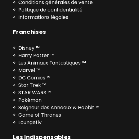
Conditions générales de vente
Politique de confidentialité
Informations légales
Franchises
Disney ™
Harry Potter ™
Les Animaux Fantastiques ™
Marvel ™
DC Comics ™
Star Trek ™
STAR WARS ™
Pokémon
Seigneur des Anneaux & Hobbit ™
Game of Thrones
Loungefly
Les Indispensables