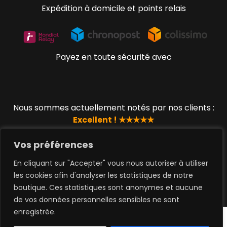
Expédition à domicile et points relais
Payez en toute sécurité avec
Nous sommes actuellement notés par nos clients :
Excellent ! ★★★★★
Vos préférences
En cliquant sur "Accepter" vous nous autoriser à utiliser
© 2019 - 2023 www.lucky-geek.com par QUEEN TOYS
les cookies afin d'analyser les statistiques de notre
SAS
boutique. Ces statistiques sont anonymes et aucune
de vos données personnelles sensibles ne sont
0
enregistrée.