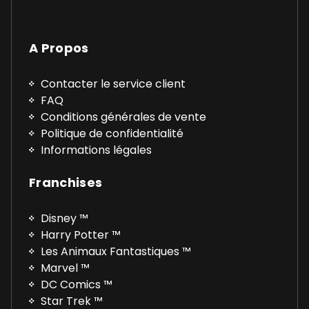
A Propos
Contacter le service client
FAQ
Conditions générales de vente
Politique de confidentialité
Informations légales
Franchises
Disney ™
Harry Potter ™
Les Animaux Fantastiques ™
Marvel ™
DC Comics ™
Star Trek ™