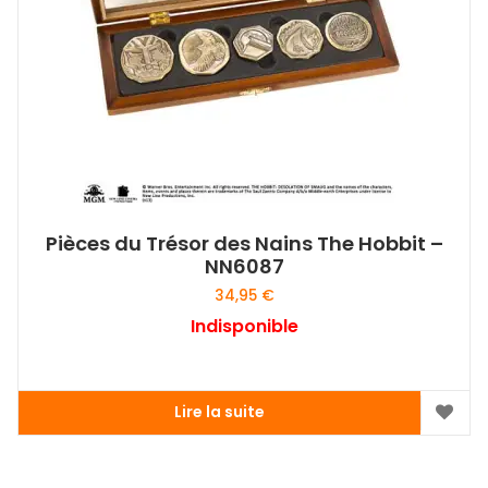
Pièces du Trésor des Nains The Hobbit –
NN6087
34,95
€
Indisponible
Lire la suite