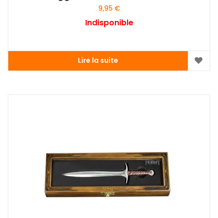
9,95
€
Indisponible
Lire la suite