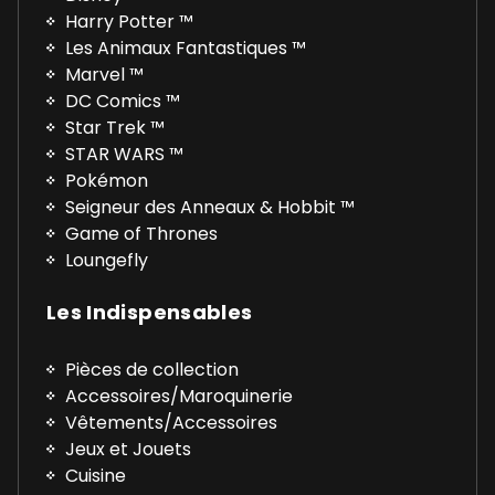
Harry Potter ™
Les Animaux Fantastiques ™
Marvel ™
DC Comics ™
Star Trek ™
STAR WARS ™
Pokémon
Seigneur des Anneaux & Hobbit ™
Game of Thrones
Loungefly
Les Indispensables
Pièces de collection
Accessoires/Maroquinerie
Vêtements/Accessoires
Jeux et Jouets
Cuisine