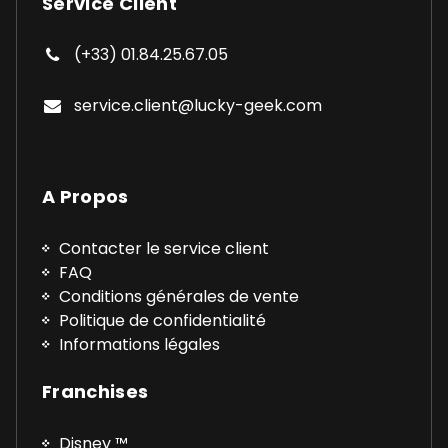
Service Client
(+33) 01.84.25.67.05
service.client@lucky-geek.com
A Propos
Contacter le service client
FAQ
Conditions générales de vente
Politique de confidentialité
Informations légales
Franchises
Disney ™