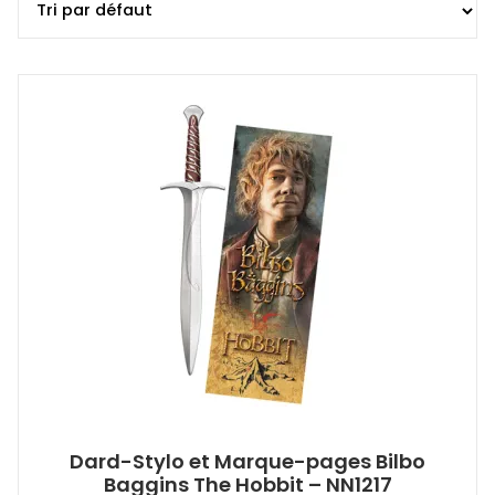
Dard-Stylo et Marque-pages Bilbo
Baggins The Hobbit – NN1217