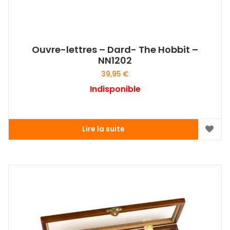
Ouvre-lettres – Dard- The Hobbit –
NN1202
39,95
€
Indisponible
Lire la suite