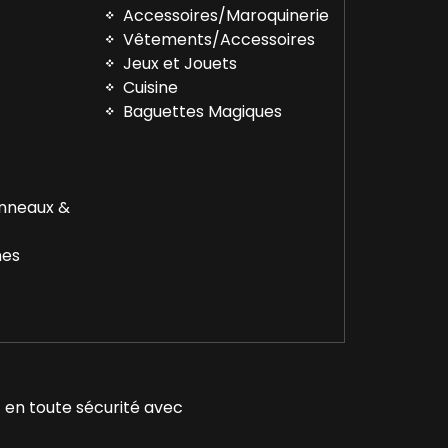
Accessoires/Maroquinerie
Vêtements/Accessoires
™
Jeux et Jouets
Cuisine
Baguettes Magiques
Anneaux &
nes
 en toute sécurité avec