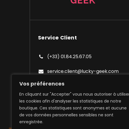
Service Client
(+33) 01.84.25.67.05
service.client@lucky-geek.com
Vos préférences
En cliquant sur "Accepter" vous nous autoriser à utilise
les cookies afin d'analyser les statistiques de notre
boutique. Ces statistiques sont anonymes et aucune
de vos données personnelles sensibles ne sont
Expédition à domicile et poi
enregistrée.