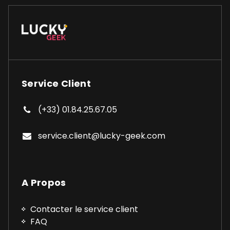
Service Client
(+33) 01.84.25.67.05
service.client@lucky-geek.com
A Propos
Contacter le service client
FAQ