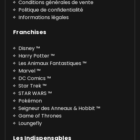
Conditions générales de vente
Politique de confidentialité
Informations légales
Franchises
Disney ™
Harry Potter ™
Les Animaux Fantastiques ™
Marvel ™
DC Comics ™
Star Trek ™
STAR WARS ™
Pokémon
Seigneur des Anneaux & Hobbit ™
Game of Thrones
Loungefly
Les Indispensables