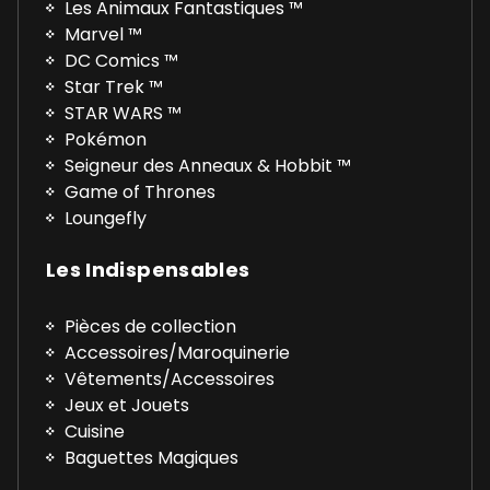
Les Animaux Fantastiques ™
Marvel ™
DC Comics ™
Star Trek ™
STAR WARS ™
Pokémon
Seigneur des Anneaux & Hobbit ™
Game of Thrones
Loungefly
Les Indispensables
Pièces de collection
Accessoires/Maroquinerie
Vêtements/Accessoires
Jeux et Jouets
Cuisine
Baguettes Magiques