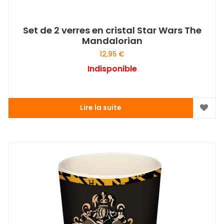
Set de 2 verres en cristal Star Wars The
Mandalorian
12,95
€
Indisponible
Lire la suite