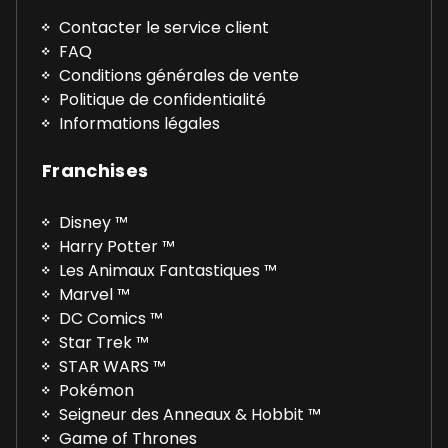
Contacter le service client
FAQ
Conditions générales de vente
Politique de confidentialité
Informations légales
Franchises
Disney ™
Harry Potter ™
Les Animaux Fantastiques ™
Marvel ™
DC Comics ™
Star Trek ™
STAR WARS ™
Pokémon
Seigneur des Anneaux & Hobbit ™
Game of Thrones