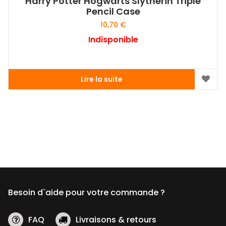
Harry Potter Hogwarts Slytherin Triple
Pencil Case
10,70
€
Indisponible
Lire la suite
Besoin d`aide pour votre commande ?
FAQ
Livraisons & retours