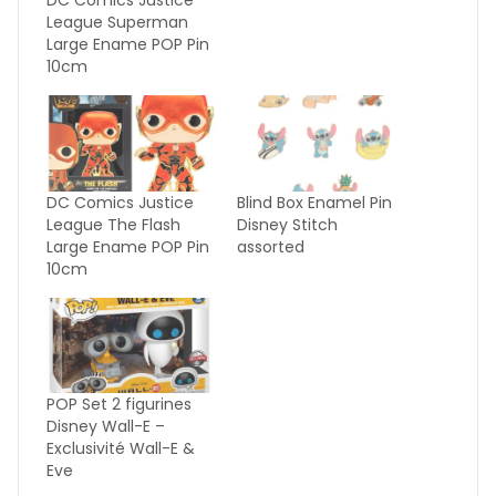
League Superman
Large Ename POP Pin
10cm
DC Comics Justice
Blind Box Enamel Pin
League The Flash
Disney Stitch
Large Ename POP Pin
assorted
10cm
POP Set 2 figurines
Disney Wall-E –
Exclusivité Wall-E &
Eve