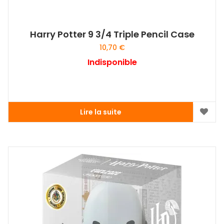
Harry Potter 9 3/4 Triple Pencil Case
10,70
€
Indisponible
Lire la suite