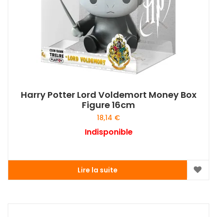
Harry Potter Lord Voldemort Money Box
Figure 16cm
18,14
€
Indisponible
Lire la suite