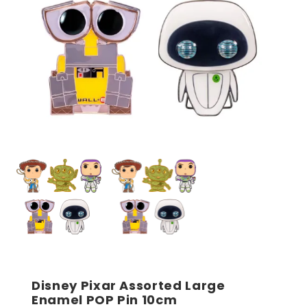
Disney Pixar Assorted Large
Enamel POP Pin 10cm