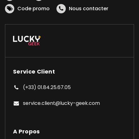
Code promo
Nous contacter
Service Client
(+33) 01.84.25.67.05
service.client@lucky-geek.com
A Propos