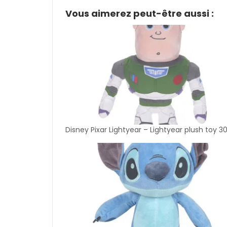
Vous aimerez peut-être aussi :
Disney Pixar Lightyear – Lightyear plush toy 