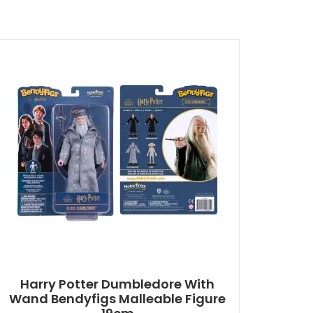
Harry Potter Dumbledore With
Wand Bendyfigs Malleable Figure