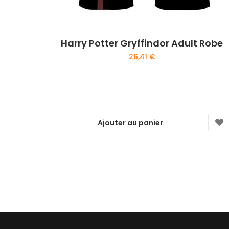
Harry Potter Gryffindor Adult Robe
26,41
€
Ajouter au panier