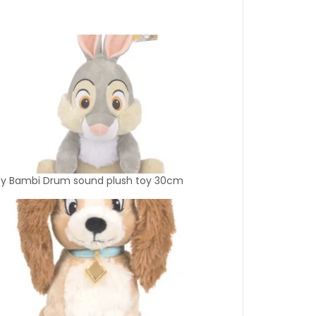
ey Bambi Drum sound plush toy 30cm