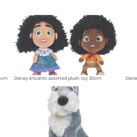
30cm
Disney Encanto assorted plush toy 30cm
Disn