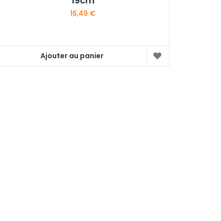
19cm
16,49
€
Ajouter au panier