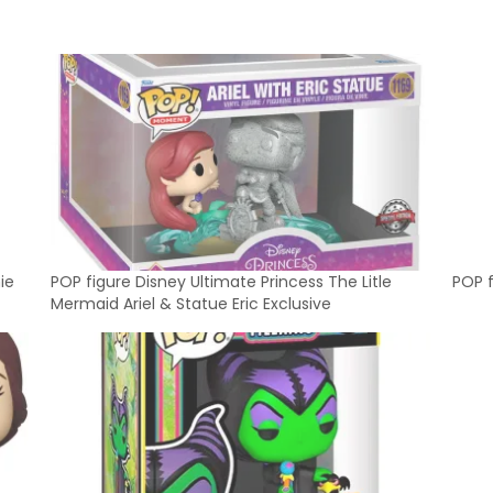
ie
POP figure Disney Ultimate Princess The Litle
POP f
Mermaid Ariel & Statue Eric Exclusive