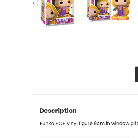
Description
Funko POP vinyl figure 9cm in window gift