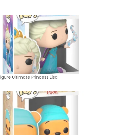
igure Ultimate Princess Elsa