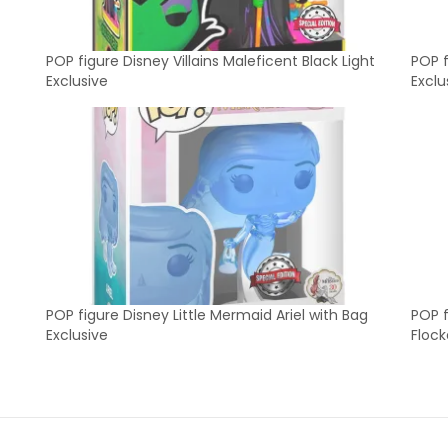
POP figure Disney Villains Maleficent Black Light
POP f
Exclusive
Exclu
POP figure Disney Little Mermaid Ariel with Bag
POP f
Exclusive
Flock