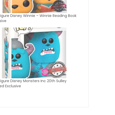
igure Disney Winnie – Winnie Reading Book
sive
igure Disney Monsters Inc 20th Sulley
ed Exclusive