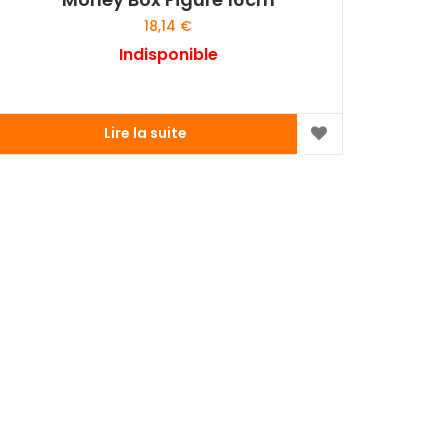
18,14
€
Indisponible
Lire la suite