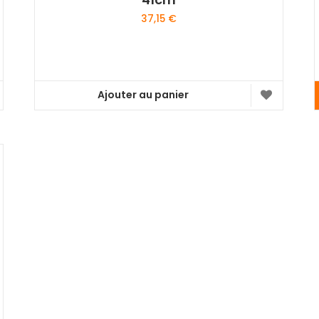
37,15
€
Ajouter au panier