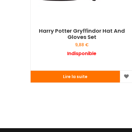
Harry Potter Gryffindor Hat And
Gloves Set
9,88
€
Indisponible
Lire la suite