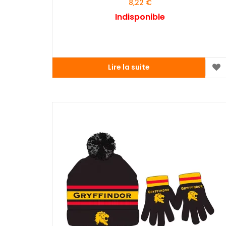
8,22
€
Indisponible
Lire la suite