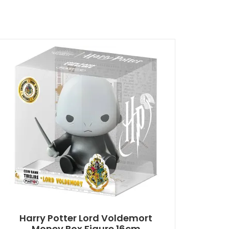
Harry Potter Lord Voldemort
Money Box Figure 16cm