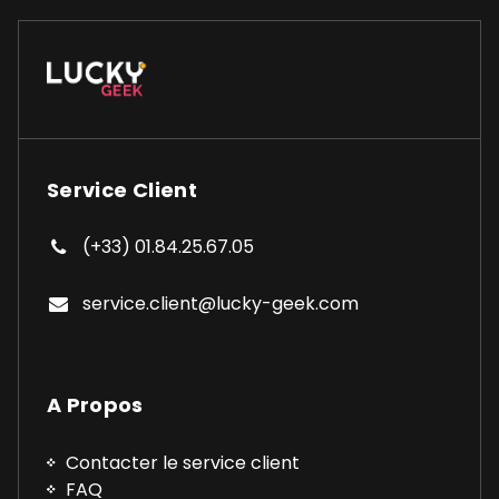
Service Client
(+33) 01.84.25.67.05
service.client@lucky-geek.com
A Propos
Contacter le service client
FAQ