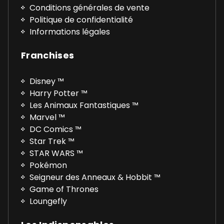
Conditions générales de vente
Politique de confidentialité
Informations légales
Franchises
Disney ™
Harry Potter ™
Les Animaux Fantastiques ™
Marvel ™
DC Comics ™
Star Trek ™
STAR WARS ™
Pokémon
Seigneur des Anneaux & Hobbit ™
Game of Thrones
Loungefly