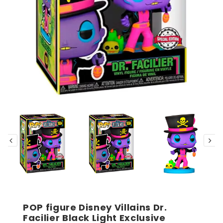
POP figure Disney Villains Dr.
Facilier Black Light Exclusive