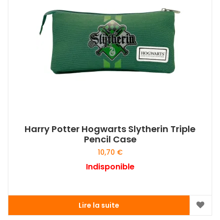
Harry Potter Hogwarts Slytherin Triple
Pencil Case
10,70
€
Indisponible
Lire la suite