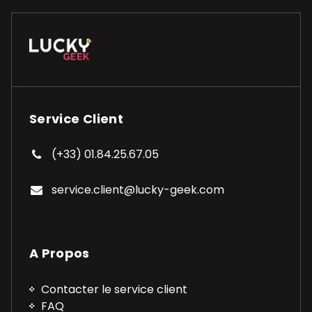
Service Client
(+33) 01.84.25.67.05
service.client@lucky-geek.com
A Propos
Contacter le service client
FAQ