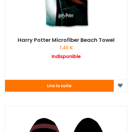
Harry Potter Microfiber Beach Towel
7,40
€
Indisponible
Lire la suite