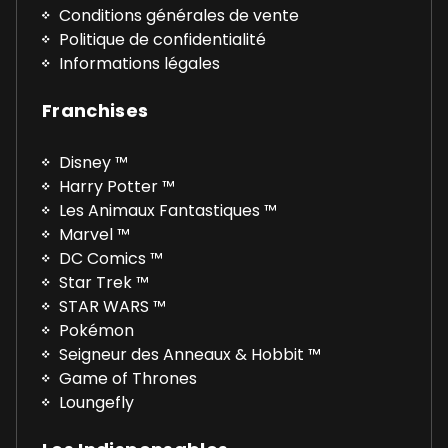
Conditions générales de vente
Politique de confidentialité
Informations légales
Franchises
Disney ™
Harry Potter ™
Les Animaux Fantastiques ™
Marvel ™
DC Comics ™
Star Trek ™
STAR WARS ™
Pokémon
Seigneur des Anneaux & Hobbit ™
Game of Thrones
Loungefly