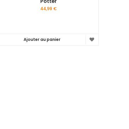
Potter
44,99
€
Ajouter au panier