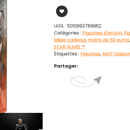
UGS :
5010993789962
Catégories :
Figurines d'action
,
Fi
Idées cadeaux moins de 50 euros
STAR WARS ™
Étiquettes :
Figurines
,
Moff Gideo
Partager: