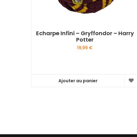
Echarpe Infini – Gryffondor – Harry
Potter
19,99
€
Ajouter au panier