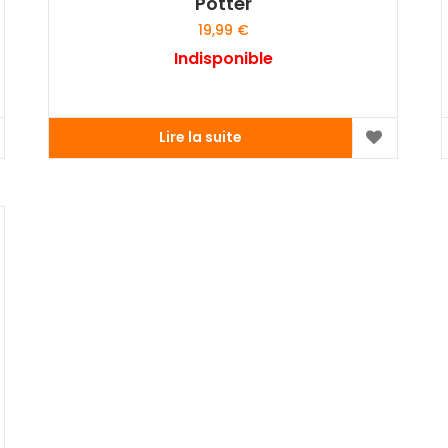
Potter
19,99
€
Indisponible
Lire la suite