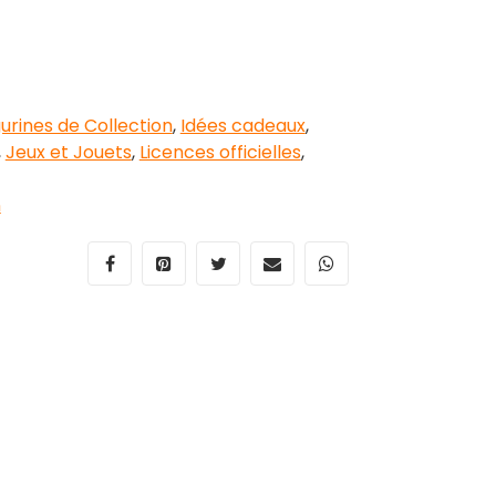
gurines de Collection
,
Idées cadeaux
,
,
Jeux et Jouets
,
Licences officielles
,
n