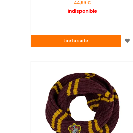
44,99
€
Indisponible
Lire la suite