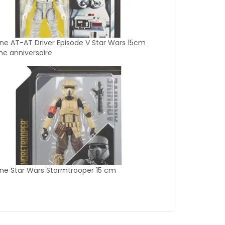
ine AT-AT Driver Episode V Star Wars 15cm
e anniversaire
ine Star Wars Stormtrooper 15 cm