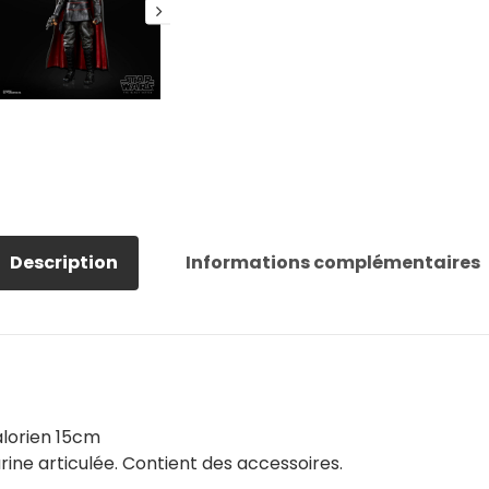
Description
Informations complémentaires
alorien 15cm
gurine articulée. Contient des accessoires.