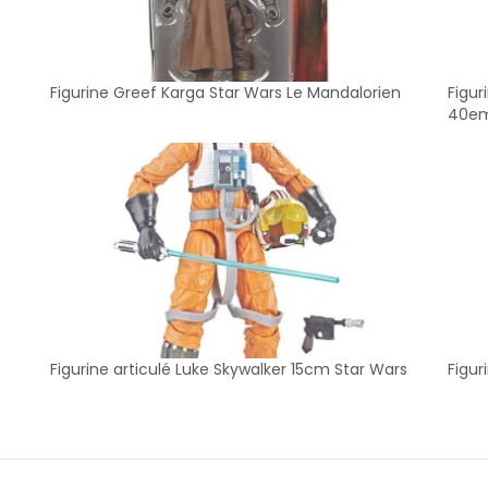
Figurine Greef Karga Star Wars Le Mandalorien
Figur
40em
Figurine articulé Luke Skywalker 15cm Star Wars
Figur