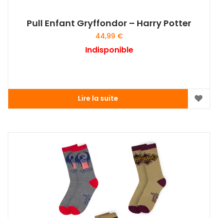
Pull Enfant Gryffondor – Harry Potter
44,99
€
Indisponible
Lire la suite