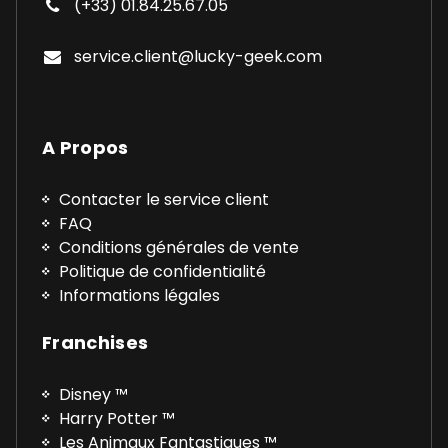
(+33) 01.84.25.67.05
service.client@lucky-geek.com
A Propos
Contacter le service client
FAQ
Conditions générales de vente
Politique de confidentialité
Informations légales
Franchises
Disney ™
Harry Potter ™
Les Animaux Fantastiques ™