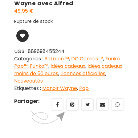
Wayne avec Alfred
49,95
€
Rupture de stock
UGS :
889698455244
Catégories :
Batman ™
,
DC Comics ™
,
Funko
Pop™
,
Funko™
,
Idées cadeaux
,
Idées cadeaux
moins de 50 euros
,
Licences officielles
,
Nouveautés
Étiquettes :
Manoir Wayne
,
Pop
Partager: