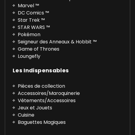
Marvel ™
DC Comics ™
Star Trek ™
STAR WARS ™
Pokémon
Seigneur des Anneaux & Hobbit ™
Game of Thrones
Loungefly
Les Indispensables
Pièces de collection
Accessoires/Maroquinerie
Vêtements/Accessoires
Jeux et Jouets
Cuisine
Baguettes Magiques