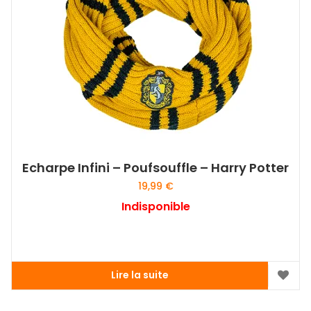
Echarpe Infini – Poufsouffle – Harry Potter
19,99
€
Indisponible
Lire la suite