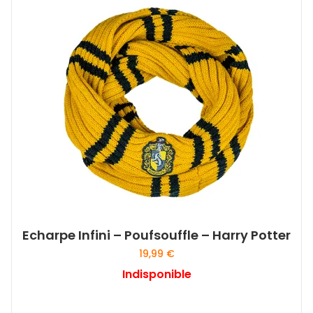
Echarpe Infini – Poufsouffle – Harry Potter
19,99
€
Indisponible