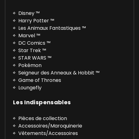
Disney ™
Harry Potter ™
Les Animaux Fantastiques ™
Marvel ™
DC Comics ™
Star Trek ™
STAR WARS ™
Pokémon
Seigneur des Anneaux & Hobbit ™
Game of Thrones
Loungefly
Les Indispensables
Pièces de collection
Accessoires/Maroquinerie
Vêtements/Accessoires