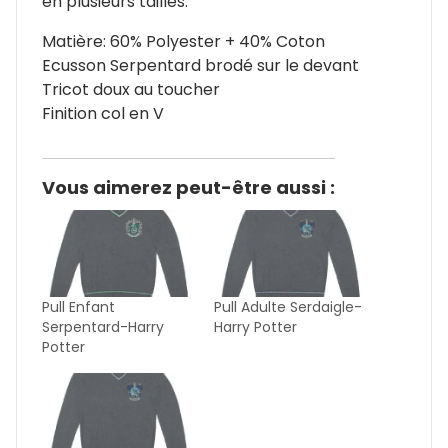
en plusieurs tailles.
Matière: 60% Polyester + 40% Coton
Ecusson Serpentard brodé sur le devant
Tricot doux au toucher
Finition col en V
Vous aimerez peut-être aussi :
Pull Enfant
Pull Adulte Serdaigle-
Serpentard-Harry
Harry Potter
Potter