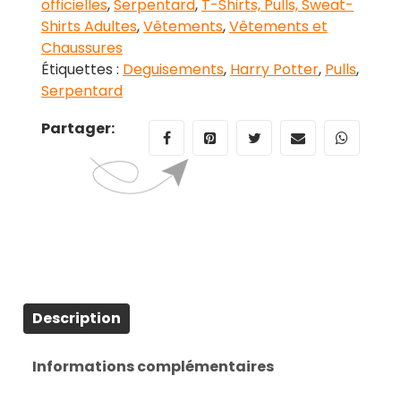
officielles
,
Serpentard
,
T-Shirts, Pulls, Sweat-
Shirts Adultes
,
Vêtements
,
Vêtements et
Chaussures
Étiquettes :
Deguisements
,
Harry Potter
,
Pulls
,
Serpentard
Partager:
Description
Informations complémentaires