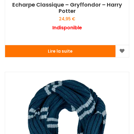
Echarpe Classique – Gryffondor – Harry
Potter
24,95
€
Indisponible
Lire la suite