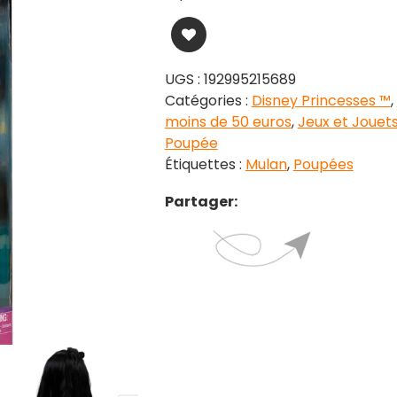
UGS :
192995215689
Catégories :
Disney Princesses ™
,
moins de 50 euros
,
Jeux et Jouet
Poupée
Étiquettes :
Mulan
,
Poupées
Partager: