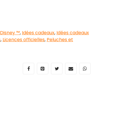
Disney ™
,
Idées cadeaux
,
Idées cadeaux
s
,
Licences officielles
,
Peluches et