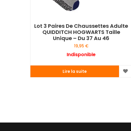
Lot 3 Paires De Chaussettes Adulte
QUIDDITCH HOGWARTS Taille
Unique – Du 37 Au 46
19,95
€
Indisponible
Lire la suite