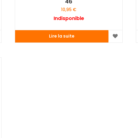
46
10,95
€
Indisponible
Lire la suite