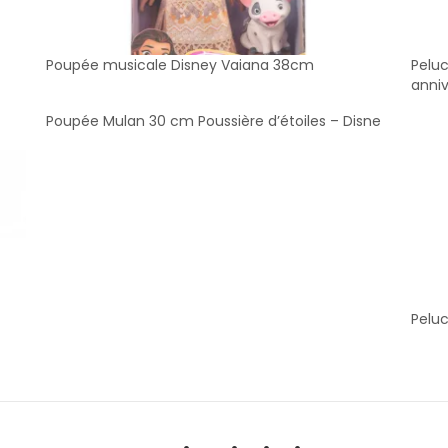
Poupée musicale Disney Vaiana 38cm
Pelu
anniv
Poupée Mulan 30 cm Poussière d’étoiles – Disne
Pelu