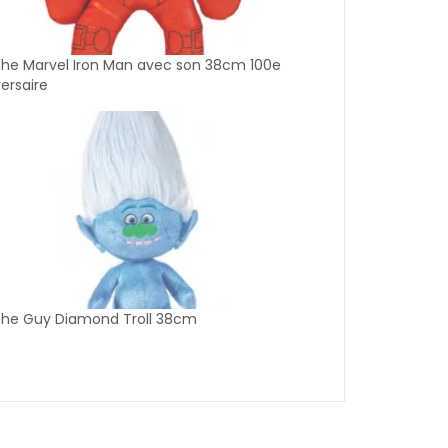
che Marvel Iron Man avec son 38cm 100e
ersaire
che Guy Diamond Troll 38cm