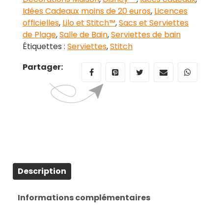
Idées Cadeaux moins de 20 euros
,
Licences
officielles
,
Lilo et Stitch™
,
Sacs et Serviettes
de Plage
,
Salle de Bain
,
Serviettes de bain
Étiquettes :
Serviettes
,
Stitch
Partager:
Description
Informations complémentaires