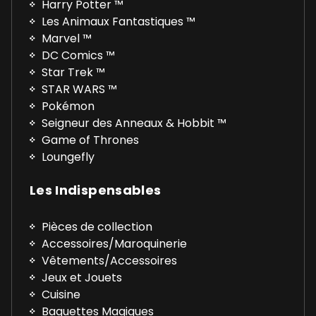
Harry Potter ™
Les Animaux Fantastiques ™
Marvel ™
DC Comics ™
Star Trek ™
STAR WARS ™
Pokémon
Seigneur des Anneaux & Hobbit ™
Game of Thrones
Loungefly
Les Indispensables
Pièces de collection
Accessoires/Maroquinerie
Vêtements/Accessoires
Jeux et Jouets
Cuisine
Baguettes Magiques