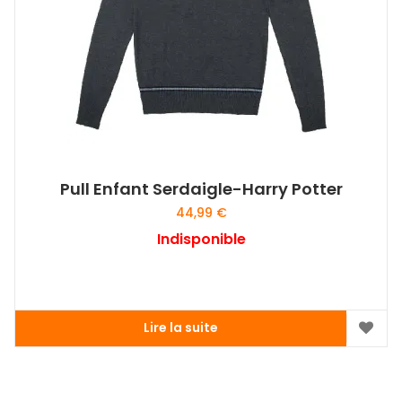
Pull Enfant Serdaigle-Harry Potter
44,99
€
Indisponible
Lire la suite