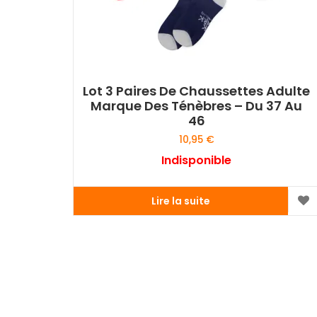
Lot 3 Paires De Chaussettes Adulte
Marque Des Ténèbres – Du 37 Au
46
10,95
€
Indisponible
Lire la suite