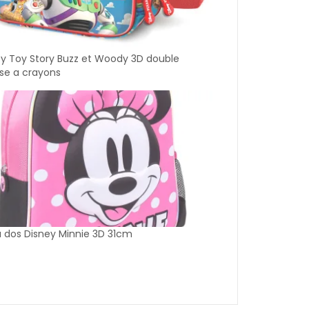
ey Toy Story Buzz et Woody 3D double
se a crayons
 dos Disney Minnie 3D 31cm