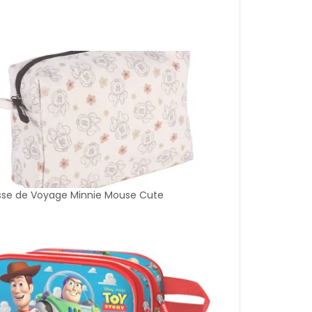
sse de Voyage Minnie Mouse Cute