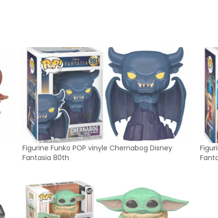
Figurine Funko POP vinyle Chernabog Disney
Figur
Fantasia 80th
Fanta