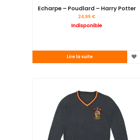
Echarpe – Poudlard – Harry Potter
24,99
€
Indisponible
Lire la suite