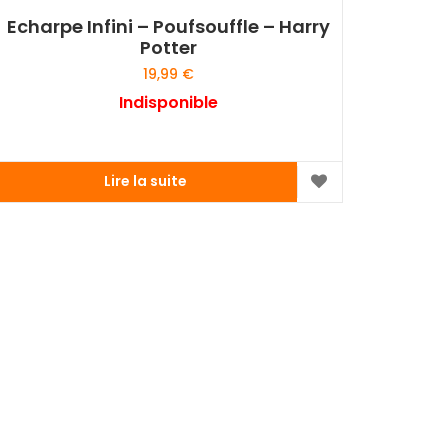
Echarpe Infini – Poufsouffle – Harry
Potter
19,99
€
Indisponible
Lire la suite