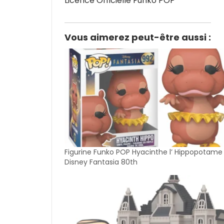
Licence Officielle Funko POP
Vous aimerez peut-être aussi :
Figurine Funko POP Hyacinthe l’ Hippopotame
Disney Fantasia 80th