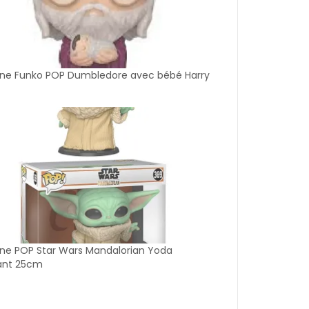
rine Funko POP Dumbledore avec bébé Harry
ine POP Star Wars Mandalorian Yoda
fant 25cm