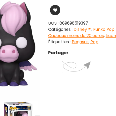
UGS :
889698519397
Catégories :
Disney ™
,
Funko Pop
Cadeaux moins de 20 euros
,
Licen
Étiquettes :
Pegasus
,
Pop
Partager: