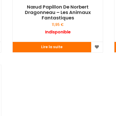
Nœud Papillon De Norbert
Dragonneau – Les Animaux
Fantastiques
11,95
€
Indisponible
Lire la suite