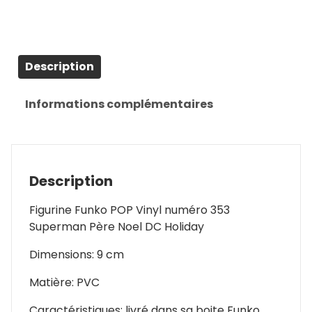
Description
Informations complémentaires
Description
Figurine Funko POP Vinyl numéro 353
Superman Père Noel DC Holiday
Dimensions: 9 cm
Matière: PVC
Caractéristiques: livré dans sa boite Funko