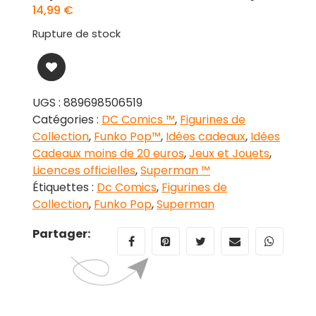
14,99
€
Rupture de stock
UGS :
889698506519
Catégories :
DC Comics ™
,
Figurines de
Collection
,
Funko Pop™
,
Idées cadeaux
,
Idées
Cadeaux moins de 20 euros
,
Jeux et Jouets
,
Licences officielles
,
Superman ™
Étiquettes :
Dc Comics
,
Figurines de
Collection
,
Funko Pop
,
Superman
Partager: