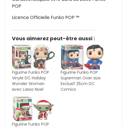
POP
Licence Officielle Funko POP ™
Vous aimerez peut-être aussi :
Figurine Funko POP
Figurine Funko POP
Vinyle DC Holiday
Superman Over size
Wonder Woman
Exclusif 25cm DC
avec Lasso Noel
Comics
Figurine Funko POP