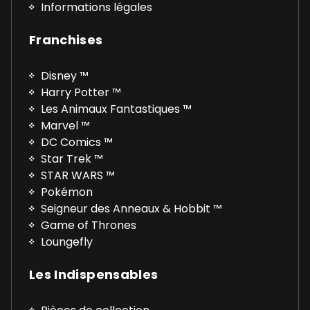
Informations légales
Franchises
Disney ™
Harry Potter ™
Les Animaux Fantastiques ™
Marvel ™
DC Comics ™
Star Trek ™
STAR WARS ™
Pokémon
Seigneur des Anneaux & Hobbit ™
Game of Thrones
Loungefly
Les Indispensables