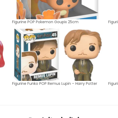
Figurine POP Pokemon Goupix 25cm
Figur
Figurine Funko POP Remus Lupin – Harry Potter
Figur