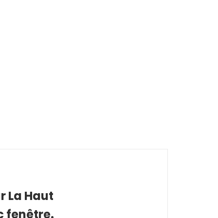
r La Haut
 fenêtre.