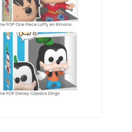
ine POP One Piece Luffy en Kimono
ine POP Disney Classics Dingo