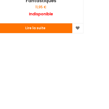
Fantastiques
11,95
€
Indisponible
Lire la suite