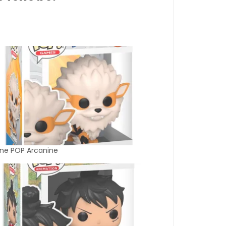
ine POP Arcanine