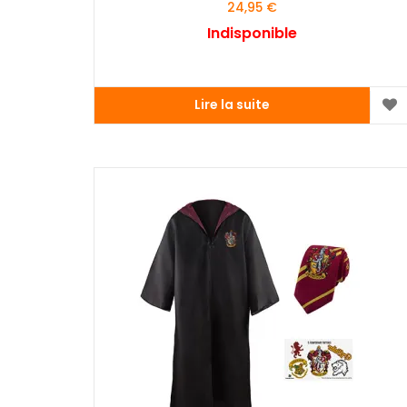
24,95
€
Indisponible
Lire la suite