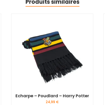
Produits similaires
Echarpe – Poudlard – Harry Potter
24,99
€