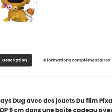
Description
Informations complémentaires
ays Dug avec des jouets Du film Pixa
POP 9 cm dans une boîte cadeau avec